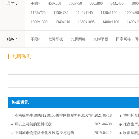
尺寸：
不限>
450x350
750x750
800x800
843x435
1000
1125x725
1150x735
1145x1145
1150x1150
1200x80
1300x1300
1340x810
1360x1095
1400x1100
1400x1
结构：
不限>
七脚平板
九脚网格
九脚平板
田字网格
田
九脚系列
热点资讯
济南徐先生100块1210155川字网格塑料托盘发货
2021-06-18
塑料托盘
通知
可以上货架的塑料托盘
2021-04-30
托盘生产
中国城市物流标准化发展路径与趋势
2019-04-12
吹塑塑料