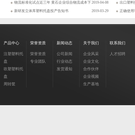
物流标准化试点近三年 黄石企业综合物流成本下
2019-04-08
出口塑料
新研发立体库塑料托盘投产告知书
2019-03-29
正确使用
产品中心
荣誉资质
新闻动态
关于我们
联系我们
注塑塑料托
荣誉资质
公司新闻
企业风采
人才招聘
盘
专业团队
行业动态
企业文化
吹塑塑料托
发货通知
合作伙伴
盘
企业视频
周转筐
生产基地
周转箱
垃圾桶