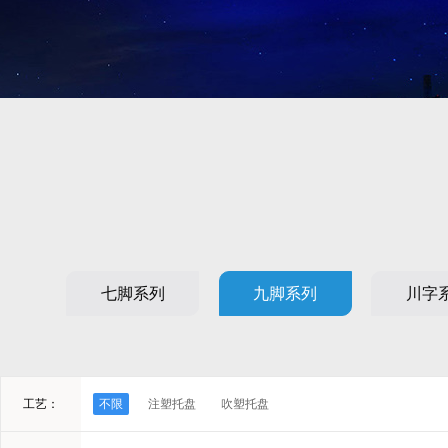
七脚系列
九脚系列
川字
工艺：
不限
注塑托盘
吹塑托盘