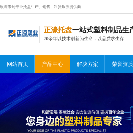
欢迎来到专业托盘生产、销售、租赁服务提供商
正濠托盘
一站式塑料制品生
20余年以技术创新为生命，以品质求生存
网站首页
产品中心
解决方案
荣誉资