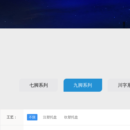
七脚系列
九脚系列
川字
工艺：
不限
注塑托盘
吹塑托盘