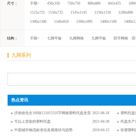
尺寸：
不限>
450x350
750x750
800x800
843x435
1000
1125x725
1150x735
1145x1145
1150x1150
1200x800
1300x1300
1340x810
1360x1095
1400x1100
1400x1
结构：
不限>
七脚平板
九脚网格
九脚平板
田字网格
田
九脚系列
热点资讯
济南徐先生100块1210155川字网格塑料托盘发货
2021-06-18
塑料托盘
通知
可以上货架的塑料托盘
2021-04-30
托盘生产
中国城市物流标准化发展路径与趋势
2019-04-12
吹塑塑料