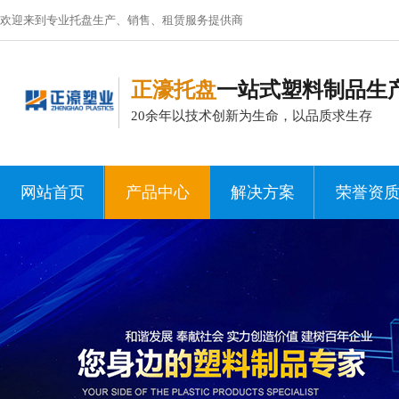
欢迎来到专业托盘生产、销售、租赁服务提供商
正濠托盘
一站式塑料制品生
20余年以技术创新为生命，以品质求生存
网站首页
产品中心
解决方案
荣誉资