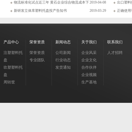
物流标准化试点近三年 黄石企业综合物流成本下
2019-04-08
出口塑料
新研发立体库塑料托盘投产告知书
2019-03-29
正确使用
产品中心
荣誉资质
新闻动态
关于我们
联系我们
注塑塑料托
荣誉资质
公司新闻
企业风采
人才招聘
盘
专业团队
行业动态
企业文化
吹塑塑料托
发货通知
合作伙伴
盘
企业视频
周转筐
生产基地
周转箱
垃圾桶