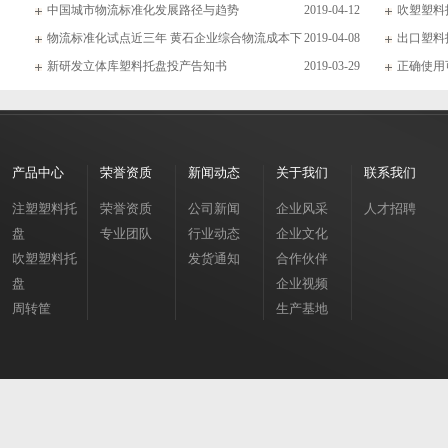
中国城市物流标准化发展路径与趋势
2019-04-12
吹塑塑料
物流标准化试点近三年 黄石企业综合物流成本下
2019-04-08
出口塑料
新研发立体库塑料托盘投产告知书
2019-03-29
正确使用
产品中心
荣誉资质
新闻动态
关于我们
联系我们
注塑塑料托
荣誉资质
公司新闻
企业风采
人才招聘
盘
专业团队
行业动态
企业文化
吹塑塑料托
发货通知
合作伙伴
盘
企业视频
周转筐
生产基地
周转箱
垃圾桶