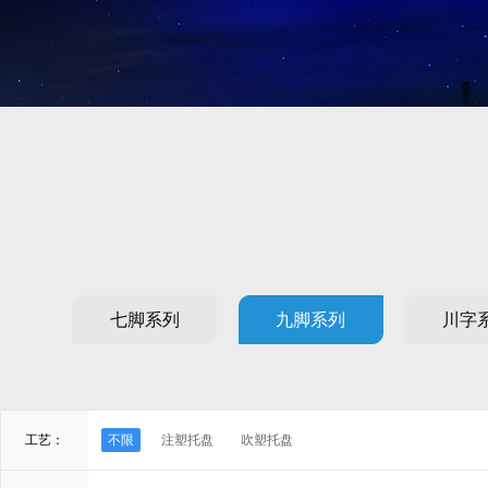
七脚系列
九脚系列
川字
工艺：
不限
注塑托盘
吹塑托盘