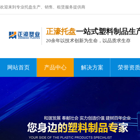
欢迎来到专业托盘生产、销售、租赁服务提供商
正濠托盘
一站式塑料制品生
20余年以技术创新为生命，以品质求生存
网站首页
产品中心
解决方案
荣誉资