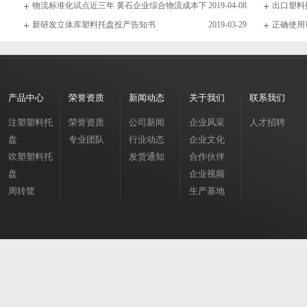
物流标准化试点近三年 黄石企业综合物流成本下
2019-04-08
出口塑料
新研发立体库塑料托盘投产告知书
2019-03-29
正确使用
产品中心
荣誉资质
新闻动态
关于我们
联系我们
注塑塑料托
荣誉资质
公司新闻
企业风采
人才招聘
盘
专业团队
行业动态
企业文化
吹塑塑料托
发货通知
合作伙伴
盘
企业视频
周转筐
生产基地
周转箱
垃圾桶