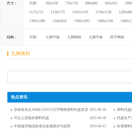
尺寸：
不限>
450x350
750x750
800x800
843x435
1000
1125x725
1150x735
1145x1145
1150x1150
1200x80
1300x1300
1340x810
1360x1095
1400x1100
1400x1
结构：
不限>
七脚平板
九脚网格
九脚平板
田字网格
九脚系列
热点资讯
济南徐先生100块1210155川字网格塑料托盘发货
2021-06-18
塑料托盘
通知
可以上货架的塑料托盘
2021-04-30
托盘生产
中国城市物流标准化发展路径与趋势
2019-04-12
吹塑塑料