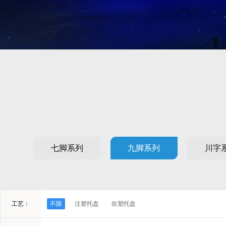
七脚系列
九脚系列
川字
工艺：
不限
注塑托盘
吹塑托盘