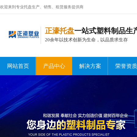
欢迎来到专业托盘生产、销售、租赁服务提供商
正濠托盘
一站式塑料制品生
20余年以技术创新为生命，以品质求生存
网站首页
产品中心
解决方案
荣誉资