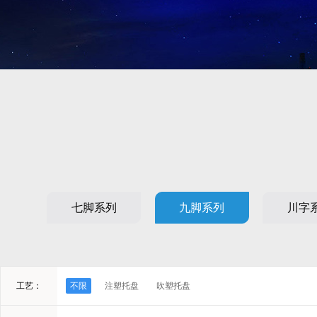
七脚系列
九脚系列
川字
工艺：
不限
注塑托盘
吹塑托盘