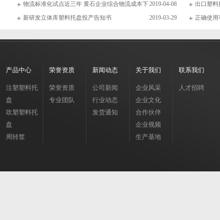
物流标准化试点近三年 黄石企业综合物流成本下
2019-04-08
出口塑料
新研发立体库塑料托盘投产告知书
2019-03-29
正确使用
产品中心
荣誉资质
新闻动态
关于我们
联系我们
注塑塑料托
荣誉资质
公司新闻
企业风采
人才招聘
盘
专业团队
行业动态
企业文化
吹塑塑料托
发货通知
合作伙伴
盘
企业视频
周转筐
生产基地
周转箱
垃圾桶