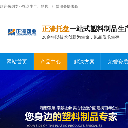
欢迎来到专业托盘生产、销售、租赁服务提供商
正濠托盘
一站式塑料制品生
20余年以技术创新为生命，以品质求生存
网站首页
产品中心
解决方案
荣誉资