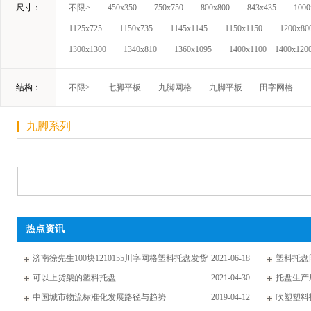
尺寸：
不限>
450x350
750x750
800x800
843x435
1000
1125x725
1150x735
1145x1145
1150x1150
1200x80
1300x1300
1340x810
1360x1095
1400x1100
1400x120
结构：
不限>
七脚平板
九脚网格
九脚平板
田字网格
九脚系列
热点资讯
济南徐先生100块1210155川字网格塑料托盘发货
2021-06-18
塑料托盘
通知
可以上货架的塑料托盘
2021-04-30
托盘生产
中国城市物流标准化发展路径与趋势
2019-04-12
吹塑塑料