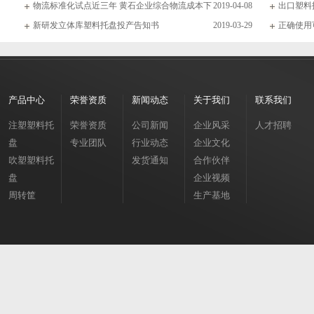
物流标准化试点近三年 黄石企业综合物流成本下
2019-04-08
出口塑料
新研发立体库塑料托盘投产告知书
2019-03-29
正确使用
产品中心
荣誉资质
新闻动态
关于我们
联系我们
注塑塑料托
荣誉资质
公司新闻
企业风采
人才招聘
盘
专业团队
行业动态
企业文化
吹塑塑料托
发货通知
合作伙伴
盘
企业视频
周转筐
生产基地
周转箱
垃圾桶