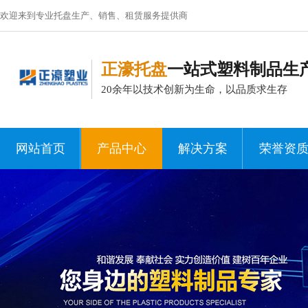
欢迎来到专业托盘生产、销售、租赁服务提供商
正濠托盘
一站式塑料制品生
20余年以技术创新为生命，以品质求生存
网站首页
产品中心
解决方案
荣誉资