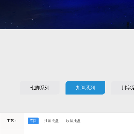
七脚系列
九脚系列
川字
工艺：
不限
注塑托盘
吹塑托盘