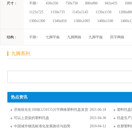
尺寸：
不限>
450x350
750x750
800x800
843x435
1000
1125x725
1150x735
1145x1145
1150x1150
1200x80
1300x1300
1340x810
1360x1095
1400x1100
1400x1
结构：
不限>
七脚平板
九脚网格
九脚平板
田字网格
九脚系列
热点资讯
济南徐先生100块1210155川字网格塑料托盘发货
2021-06-18
塑料托盘
通知
可以上货架的塑料托盘
2021-04-30
托盘生产
中国城市物流标准化发展路径与趋势
2019-04-12
吹塑塑料