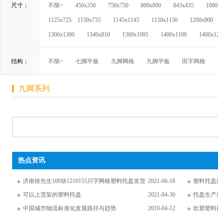
尺寸：
不限>
450x350
750x750
800x800
843x435
1000
1125x725
1150x735
1145x1145
1150x1150
1200x800
1300x1300
1340x810
1360x1095
1400x1100
1400x1
结构：
不限>
七脚平板
九脚网格
九脚平板
田字网格
九脚系列
热点资讯
济南徐先生100块1210155川字网格塑料托盘发货
2021-06-18
塑料托盘
通知
可以上货架的塑料托盘
2021-04-30
托盘生产
中国城市物流标准化发展路径与趋势
2019-04-12
吹塑塑料