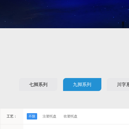
七脚系列
九脚系列
川字
工艺：
不限
注塑托盘
吹塑托盘