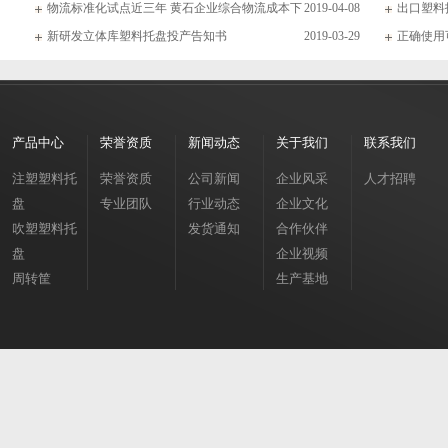
物流标准化试点近三年 黄石企业综合物流成本下
2019-04-08
出口塑料
新研发立体库塑料托盘投产告知书
2019-03-29
正确使用
产品中心
荣誉资质
新闻动态
关于我们
联系我们
注塑塑料托
荣誉资质
公司新闻
企业风采
人才招聘
盘
专业团队
行业动态
企业文化
吹塑塑料托
发货通知
合作伙伴
盘
企业视频
周转筐
生产基地
周转箱
垃圾桶