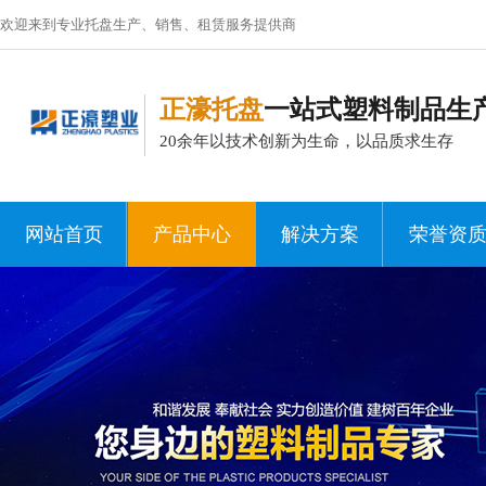
欢迎来到专业托盘生产、销售、租赁服务提供商
正濠托盘
一站式塑料制品生
20余年以技术创新为生命，以品质求生存
网站首页
产品中心
解决方案
荣誉资